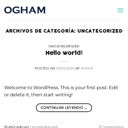
Saltar
al
contenido
ARCHIVOS DE CATEGORÍA:
UNCATEGORIZED
UNCATEGORIZED
Hello world!
POSTED ON
05/01/2020
BY
ADMIN
Welcome to WordPress. This is your first post. Edit
or delete it, then start writing!
CONTINUAR LEYENDO
→
Publicado en
Uncategorized
1
Comentario